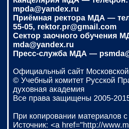
Канцелярия МДА — телефон: (4
mpda@yandex.ru
Приёмная ректора МДА — телеф
55-05, rektor.pr@gmail.com
Сектор заочного обучения МДА
mda@yandex.ru
Пресс-служба МДА — psmda@
Официальный сайт Московской
© Учебный комитет Русской П
духовная академия
Все права защищены 2005-201
При копировании материалов с
Источник: <a href="http://www.