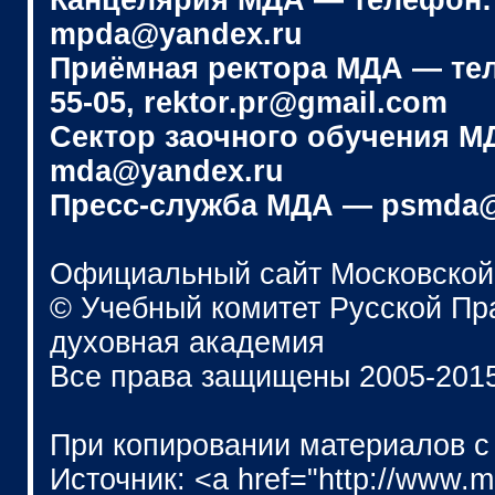
Канцелярия МДА — телефон: (4
mpda@yandex.ru
Приёмная ректора МДА — телеф
55-05, rektor.pr@gmail.com
Сектор заочного обучения МДА
mda@yandex.ru
Пресс-служба МДА — psmda@
Официальный сайт Московской
© Учебный комитет Русской П
духовная академия
Все права защищены 2005-201
При копировании материалов с
Источник: <a href="http://www.