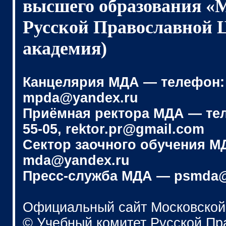
высшего образования «
Русской Православной 
академия)
Канцелярия МДА — телефон: (4
mpda@yandex.ru
Приёмная ректора МДА — телеф
55-05, rektor.pr@gmail.com
Сектор заочного обучения МДА
mda@yandex.ru
Пресс-служба МДА — psmda@
Официальный сайт Московской
© Учебный комитет Русской П