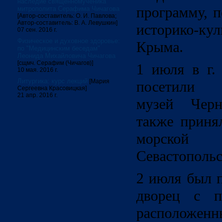
наследие священномученика
программу, 
митрополита Серафима Чичагова
[Автор-составитель: О. И. Павлова;
Автор-составитель: В. А. Левушкин]
историко-ку
07 сен. 2016 г.
Физическое и духовное здоровье:
Крыма.
по "Медицинским беседам"
Леонида Михайловича Чичагова
[сщмч. Серафим (Чичагов)]
1 июля в г.
10 мая. 2016 г.
Литургика: курс лекций
[Мария
посетили В
Сергеевна Красовицкая]
21 апр. 2016 г.
музей Черн
также приня
морской
Севастопольс
2 июля был 
дворец с п
расположе