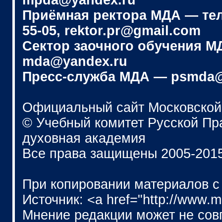
mpda@yandex.ru
Приёмная ректора МДА — телеф
55-05, rektor.pr@gmail.com
Сектор заочного обучения МДА
mda@yandex.ru
Пресс-служба МДА — psmda@
Официальный сайт Московской
© Учебный комитет Русской П
духовная академия
Все права защищены 2005-201
При копировании материалов с
Источник: <a href="http://www.
Мнение редакции может не сов