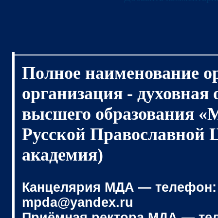
Полное наименование о
организация - духовная
высшего образования «
Русской Православной 
академия)
Канцелярия МДА — телефон: (4
mpda@yandex.ru
Приёмная ректора МДА — телеф