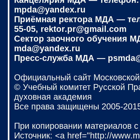
Канцелярия МДА — телефон: (4
mpda@yandex.ru
Приёмная ректора МДА — телеф
55-05, rektor.pr@gmail.com
Сектор заочного обучения МДА
mda@yandex.ru
Пресс-служба МДА — psmda@
Официальный сайт Московской
© Учебный комитет Русской П
духовная академия
Все права защищены 2005-201
При копировании материалов с
Источник: <a href="http://www.