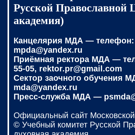
Русской Православной 
академия)
Канцелярия МДА — телефон: (4
mpda@yandex.ru
Приёмная ректора МДА — телеф
55-05, rektor.pr@gmail.com
Сектор заочного обучения МДА
mda@yandex.ru
Пресс-служба МДА — psmda@
Официальный сайт Московской
© Учебный комитет Русской П
духовная академия