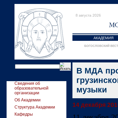
8 августа 2026
АКАДЕМИЯ
БОГОСЛОВСКИЙ ВЕС
В МДА пр
грузинско
Сведения об
музыки
образовательной
организации
Об Академии
14 декабря 2016
Структура Академии
Кафедры
11 декабря 20