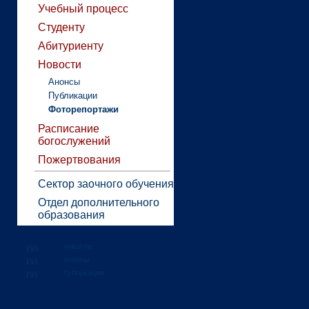
Учебный процесс
Студенту
Абитуриенту
Новости
Анонсы
Публикации
Фоторепортажи
Расписание
богослужений
Пожертвования
Сектор заочного обучения
Отдел дополнительного
образования
новости
анонсы
публикации