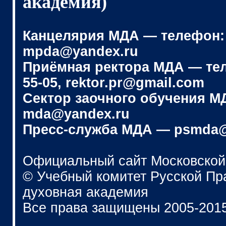
академия)
Канцелярия МДА — телефон: (4
mpda@yandex.ru
Приёмная ректора МДА — телеф
55-05, rektor.pr@gmail.com
Сектор заочного обучения МДА
mda@yandex.ru
Пресс-служба МДА — psmda@
Официальный сайт Московской
© Учебный комитет Русской П
духовная академия
Все права защищены 2005-201