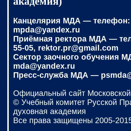
академия)
Канцелярия МДА — телефон: (4
mpda@yandex.ru
Приёмная ректора МДА — телеф
55-05, rektor.pr@gmail.com
Сектор заочного обучения МДА
mda@yandex.ru
Пресс-служба МДА — psmda@
Официальный сайт Московской
© Учебный комитет Русской П
духовная академия
Все права защищены 2005-201