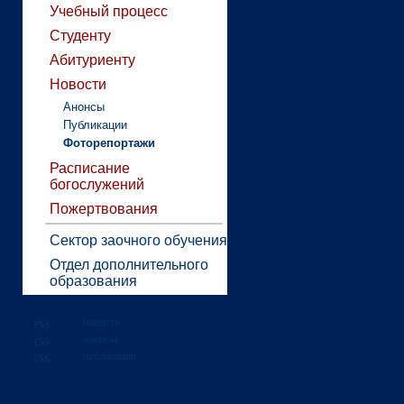
Учебный процесс
Студенту
Абитуриенту
Новости
Анонсы
Публикации
Фоторепортажи
Расписание
богослужений
Пожертвования
Сектор заочного обучения
Отдел дополнительного
образования
новости
анонсы
публикации