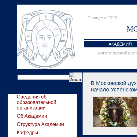
7 августа 2026
АКАДЕМИЯ
БОГОСЛОВСКИЙ ВЕС
В Московской ду
начало Успенском
Сведения об
образовательной
организации
Об Академии
Структура Академии
Кафедры