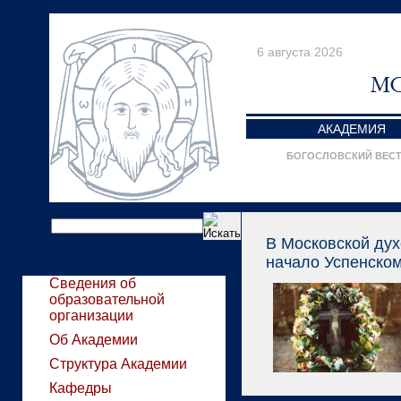
6 августа 2026
АКАДЕМИЯ
БОГОСЛОВСКИЙ ВЕС
В Московской ду
начало Успенском
Сведения об
образовательной
организации
Об Академии
Структура Академии
Кафедры