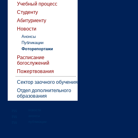
Учебный процесс
Студенту
Абитуриенту
Новости
Анонсы
Публикации
Фоторепортажи
Расписание
богослужений
Пожертвования
Сектор заочного обучения
Отдел дополнительного
образования
новости
анонсы
публикации