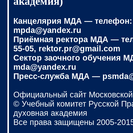
академия)
Канцелярия МДА — телефон: (4
mpda@yandex.ru
Приёмная ректора МДА — телеф
55-05, rektor.pr@gmail.com
Сектор заочного обучения МДА
mda@yandex.ru
Пресс-служба МДА — psmda@
Официальный сайт Московской
© Учебный комитет Русской П
духовная академия
Все права защищены 2005-201