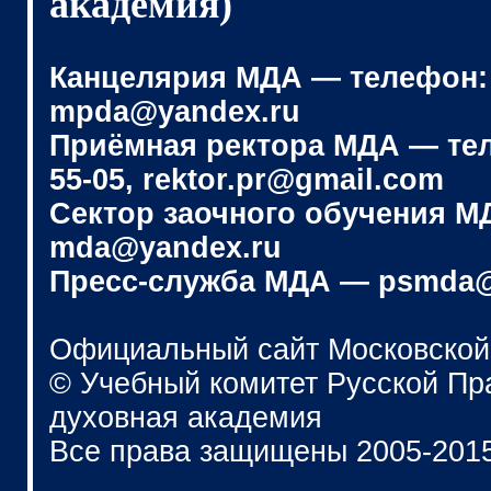
академия)
Канцелярия МДА — телефон: (4
mpda@yandex.ru
Приёмная ректора МДА — телеф
55-05, rektor.pr@gmail.com
Сектор заочного обучения МДА
mda@yandex.ru
Пресс-служба МДА — psmda@
Официальный сайт Московской
© Учебный комитет Русской П
духовная академия
Все права защищены 2005-201