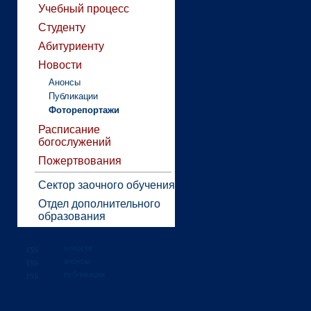
Учебный процесс
Студенту
Абитуриенту
Новости
Анонсы
Публикации
Фоторепортажи
Расписание
богослужений
Пожертвования
Сектор заочного обучения
Отдел дополнительного
образования
новости
анонсы
публикации