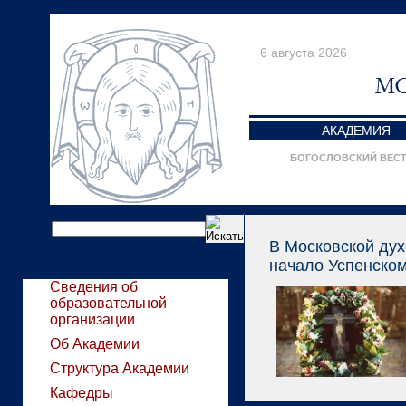
6 августа 2026
АКАДЕМИЯ
БОГОСЛОВСКИЙ ВЕС
В Московской ду
начало Успенском
Сведения об
образовательной
организации
Об Академии
Структура Академии
Кафедры