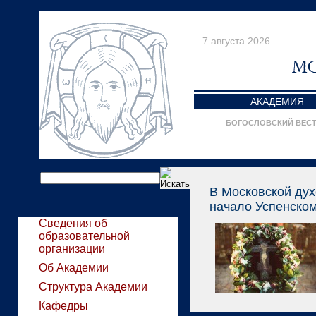
7 августа 2026
АКАДЕМИЯ
БОГОСЛОВСКИЙ ВЕС
В Московской ду
начало Успенском
Сведения об
образовательной
организации
Об Академии
Структура Академии
Кафедры