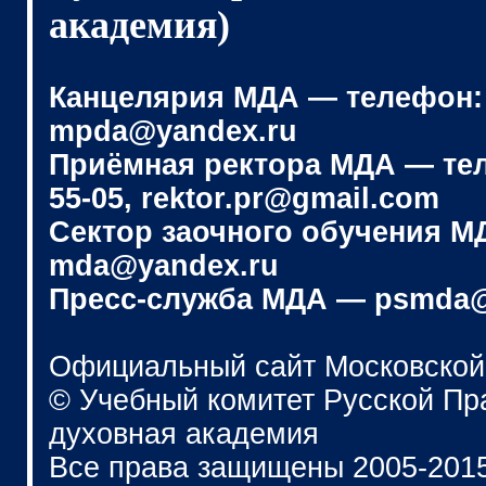
академия)
Канцелярия МДА — телефон: (4
mpda@yandex.ru
Приёмная ректора МДА — телеф
55-05, rektor.pr@gmail.com
Сектор заочного обучения МДА
mda@yandex.ru
Пресс-служба МДА — psmda@
Официальный сайт Московской
© Учебный комитет Русской П
духовная академия
Все права защищены 2005-201