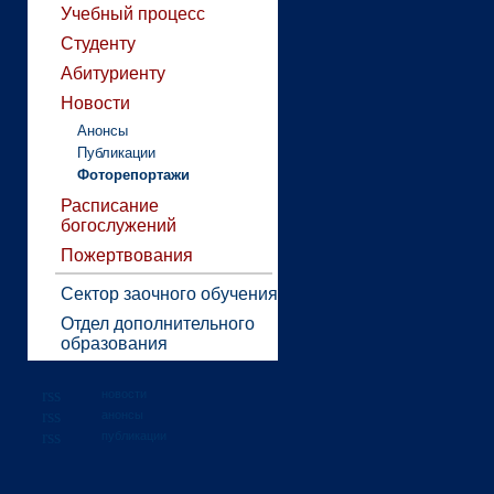
Учебный процесс
Студенту
Абитуриенту
Новости
Анонсы
Публикации
Фоторепортажи
Расписание
богослужений
Пожертвования
Сектор заочного обучения
Отдел дополнительного
образования
новости
анонсы
публикации