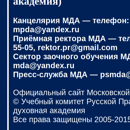
академия)
Канцелярия МДА — телефон: (4
mpda@yandex.ru
Приёмная ректора МДА — телеф
55-05, rektor.pr@gmail.com
Сектор заочного обучения МДА
mda@yandex.ru
Пресс-служба МДА — psmda@
Официальный сайт Московской
© Учебный комитет Русской П
духовная академия
Все права защищены 2005-201