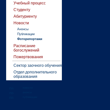
Учебный процесс
Студенту
Абитуриенту
Новости
Анонсы
Публикации
Фоторепортажи
Расписание
богослужений
Пожертвования
Сектор заочного обучения
Отдел дополнительного
образования
новости
анонсы
публикации