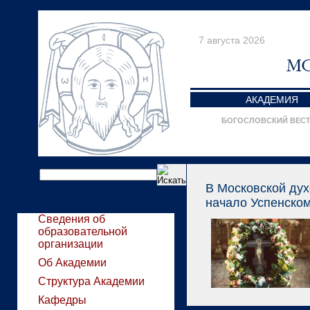
7 августа 2026
АКАДЕМИЯ
БОГОСЛОВСКИЙ ВЕС
В Московской ду
начало Успенском
Сведения об
образовательной
организации
Об Академии
Структура Академии
Кафедры