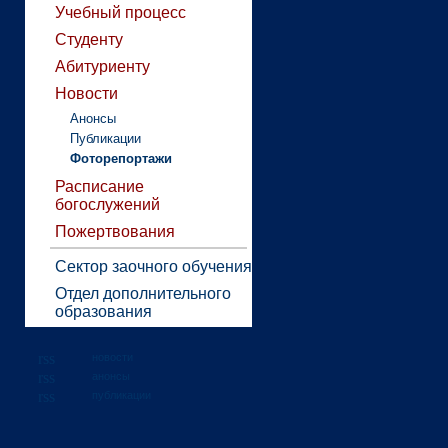
Учебный процесс
Студенту
Абитуриенту
Новости
Анонсы
Публикации
Фоторепортажи
Расписание
богослужений
Пожертвования
Сектор заочного обучения
Отдел дополнительного
образования
новости
анонсы
публикации