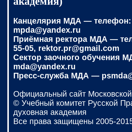
академия)
Канцелярия МДА — телефон: (4
mpda@yandex.ru
Приёмная ректора МДА — телеф
55-05, rektor.pr@gmail.com
Сектор заочного обучения МДА
mda@yandex.ru
Пресс-служба МДА — psmda@
Официальный сайт Московской
© Учебный комитет Русской П
духовная академия
Все права защищены 2005-201