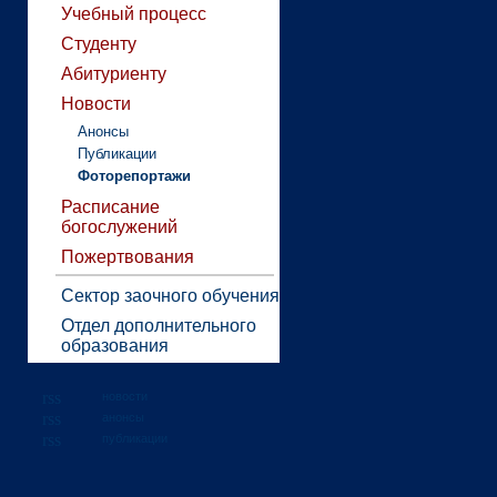
Учебный процесс
Студенту
Абитуриенту
Новости
Анонсы
Публикации
Фоторепортажи
Расписание
богослужений
Пожертвования
Сектор заочного обучения
Отдел дополнительного
образования
новости
анонсы
публикации