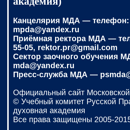
академия)
Канцелярия МДА — телефон: (4
mpda@yandex.ru
Приёмная ректора МДА — телеф
55-05, rektor.pr@gmail.com
Сектор заочного обучения МДА
mda@yandex.ru
Пресс-служба МДА — psmda@
Официальный сайт Московской
© Учебный комитет Русской П
духовная академия
Все права защищены 2005-201