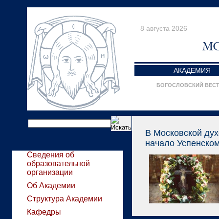
8 августа 2026
АКАДЕМИЯ
БОГОСЛОВСКИЙ ВЕС
В Московской ду
начало Успенском
Сведения об
образовательной
организации
Об Академии
Структура Академии
Кафедры