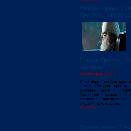
Подробнее >>
Фоторепортаж с то
престольного праз
Покров Пресвятой
литургия
15 октября 2016 г.
14 октября - особый день 
семьи. Сегодня престоль
духовных школ - Покров
Митрополит Ташкентский и
возглавил праздничную
академическом храме.
Подробнее >>
Торжественный ак