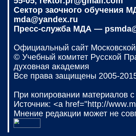
55-05, rektor.pr@gmail.com
Сектор заочного обучения МДА
mda@yandex.ru
Пресс-служба МДА — psmda@
Официальный сайт Московской
© Учебный комитет Русской П
духовная академия
Все права защищены 2005-201
При копировании материалов с
Источник: <a href="http://www.
Мнение редакции может не сов