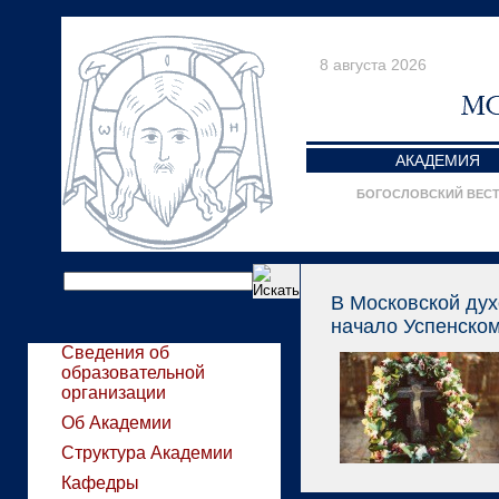
8 августа 2026
АКАДЕМИЯ
БОГОСЛОВСКИЙ ВЕС
В Московской ду
начало Успенском
Сведения об
образовательной
организации
Об Академии
Структура Академии
Кафедры