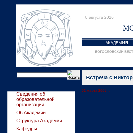
8 августа 2026
АКАДЕМИЯ
БОГОСЛОВСКИЙ ВЕС
Встреча с Викто
01 марта 2005 г.
Сведения об
образовательной
организации
Об Академии
Структура Академии
Кафедры