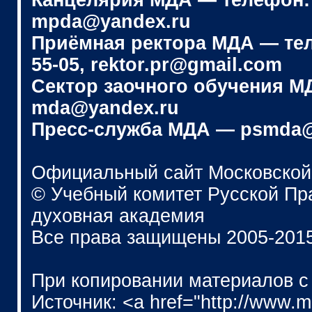
Канцелярия МДА — телефон: (4
mpda@yandex.ru
Приёмная ректора МДА — телеф
55-05, rektor.pr@gmail.com
Сектор заочного обучения МДА
mda@yandex.ru
Пресс-служба МДА — psmda@
Официальный сайт Московской
© Учебный комитет Русской П
духовная академия
Все права защищены 2005-201
При копировании материалов с
Источник: <a href="http://www.