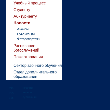
Учебный процесс
Студенту
Абитуриенту
Новости
Анонсы
Публикации
Фоторепортажи
Расписание
богослужений
Пожертвования
Сектор заочного обучения
Отдел дополнительного
образования
новости
анонсы
публикации