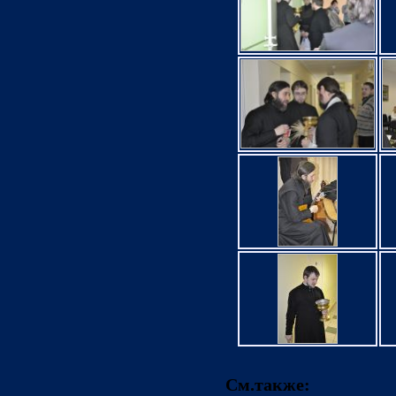
См.также: