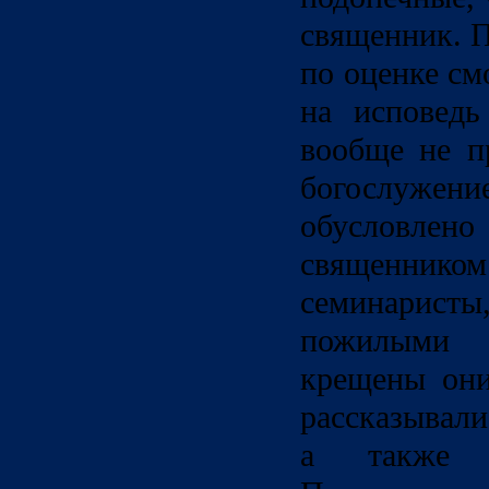
священник. П
по оценке см
на исповедь
вообще не п
богослуже
обусловлено
священником
семинаристы
пожилыми 
крещены они
рассказывали
а также 