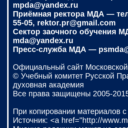
mpda@yandex.ru
Приёмная ректора МДА — телеф
55-05, rektor.pr@gmail.com
Сектор заочного обучения МДА
mda@yandex.ru
Пресс-служба МДА — psmda@
Официальный сайт Московской
© Учебный комитет Русской П
духовная академия
Все права защищены 2005-201
При копировании материалов с
Источник: <a href="http://www.