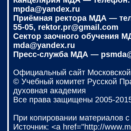
Канцелярия МДА — телефон: (4
mpda@yandex.ru
Приёмная ректора МДА — телеф
55-05, rektor.pr@gmail.com
Сектор заочного обучения МДА
mda@yandex.ru
Пресс-служба МДА — psmda@
Официальный сайт Московской
© Учебный комитет Русской П
духовная академия
Все права защищены 2005-201
При копировании материалов с
Источник: <a href="http://www.