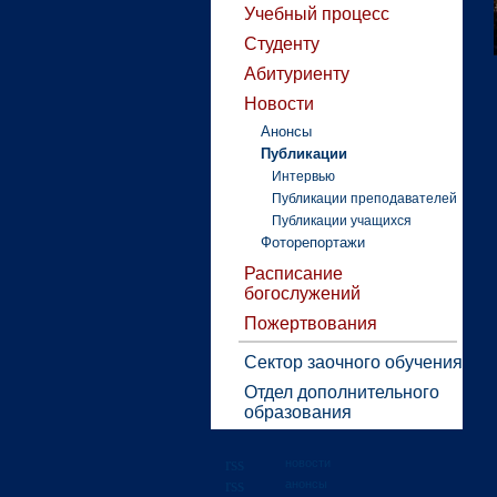
Учебный процесс
Студенту
Абитуриенту
Новости
Анонсы
Публикации
Интервью
Публикации преподавателей
Публикации учащихся
Фоторепортажи
Расписание
богослужений
Пожертвования
Сектор заочного обучения
Отдел дополнительного
образования
новости
анонсы