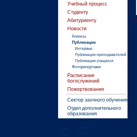
Учебный процесс
Студенту
Абитуриенту
П
Новости
Анонсы
Публикации
Интервью
Публикации преподавателей
Публикации учащихся
Фоторепортажи
Расписание
богослужений
Пожертвования
Сектор заочного обучения
Отдел дополнительного
образования
новости
анонсы