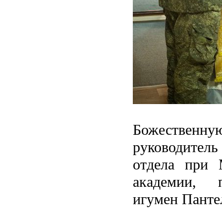
Божественну
руководите
отдела при 
академии, 
игумен Панте