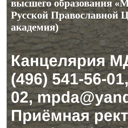
высшего образования «М
Русской Православной Ц
академия)
Канцелярия М
(496) 541-56-01
02, mpda@yand
Приёмная рек