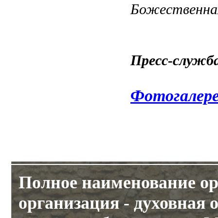
Божественная
Пресс-служ
Фотогалер
Полное наименование ор
организация - духовная 