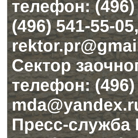
телефон: (496)
(496) 541-55-05
rektor.pr@gmai
Сектор заочно
телефон: (496) 
mda@yandex.r
Пресс-служба