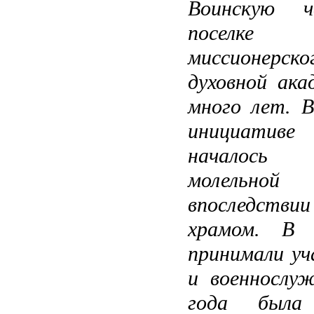
Воинскую ч
поселке
миссионерско
духовной ак
много лет. В
инициативе
началось 
молельной 
впоследств
храмом. В 
принимали у
и военнослу
года была 