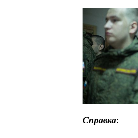
Справка
: