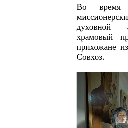
Во время 
миссионерс
духовной а
храмовый пр
прихожане и
Совхоз.