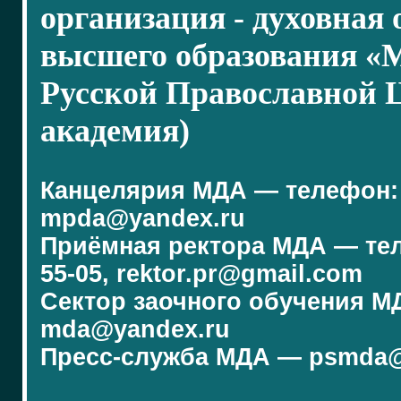
организация - духовная
высшего образования «
Русской Православной 
академия)
Канцелярия МДА — телефон: (4
mpda@yandex.ru
Приёмная ректора МДА — телеф
55-05, rektor.pr@gmail.com
Сектор заочного обучения МДА
mda@yandex.ru
Пресс-служба МДА — psmda@