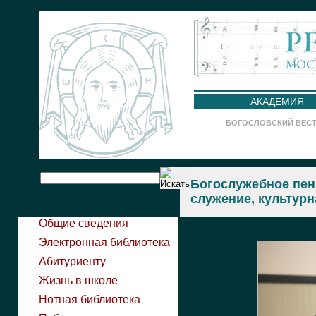
АКАДЕМИЯ
БОГОСЛОВСКИЙ ВЕС
Богослужебное пен
служение, культур
Общие сведения
Электронная библиотека
Абитуриенту
Жизнь в школе
Нотная библиотека