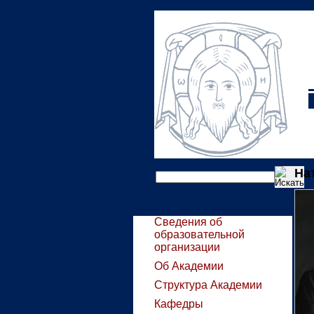
На
Сведения об
образовательной
организации
Об Академии
Структура Академии
Кафедры