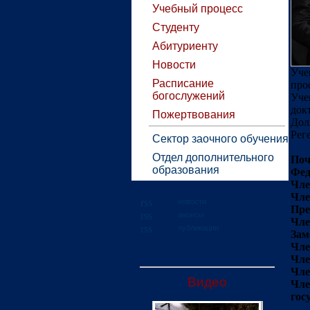
Учебный процесс
Студенту
Абитуриенту
Новости
Уче
Расписание
про
богослужений
Уче
док
Пожертвования
Дол
Рег
Сектор заочного обучения
Отдел дополнительного
Поч
образования
Фед
Чле
Чле
новости
Пре
анонсы
Чле
публикации
Зам
Чле
Чле
Чле
Видео
Чле
гос