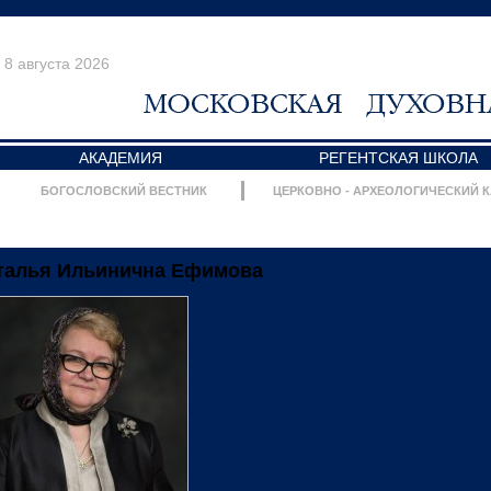
8 августа 2026
АКАДЕМИЯ
РЕГЕНТСКАЯ ШКОЛА
БОГОСЛОВСКИЙ ВЕСТНИК
ЦЕРКОВНО - АРХЕОЛОГИЧЕСКИЙ 
талья Ильинична Ефимова