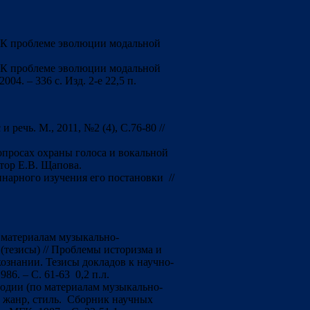
. К проблеме эволюции модальной
.
. К проблеме эволюции модальной
4. – 336 с. Изд. 2-е 22,5 п.
речь. М., 2011, №2 (4), С.76-80 //
опросах охраны голоса и вокальной
автор Е.В. Щапова.
нарного изучения его постановки //
 материалам музыкально-
 (тезисы) // Проблемы историзма и
ознании. Тезисы докладов к научно-
86. – С. 61-63 0,2 п.л.
одии (по материалам музыкально-
, жанр, стиль. Сборник научных