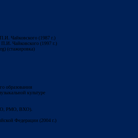
.И. Чайковского (1987 г.)
.И. Чайковского (1997 г.)
erg) (стажировка)
о образования
музыкальной культуре
О, РМО, ВХО).
ской Федерации (2004 г.)