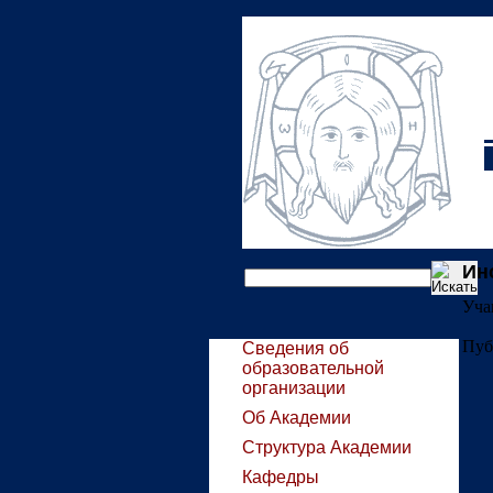
Ин
Уча
Пуб
Сведения об
образовательной
организации
Об Академии
Структура Академии
Кафедры