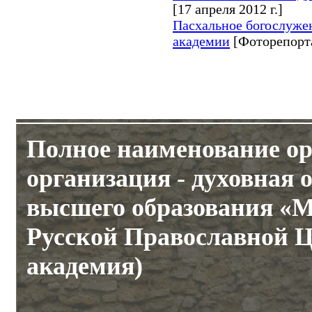
[17 апреля 2012 г.]
Пасхальное богослуже
академии
[Фоторепорт
Полное наименование ор
организация - духовная 
высшего образования «М
Русской Православной Ц
академия)