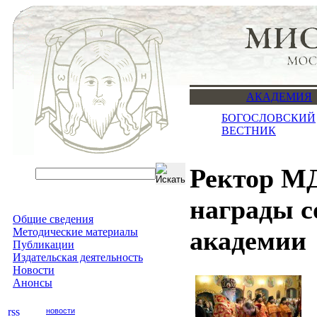
АКАДЕМИЯ
БОГОСЛОВСКИЙ
ВЕСТНИК
Ректор М
награды с
Общие сведения
Методические материалы
академии
Публикации
Издательская деятельность
Новости
Анонсы
новости