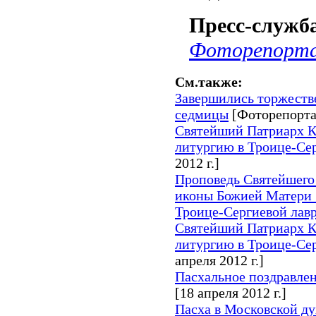
Пресс-служ
Фоторепорт
См.также:
Завершились торжеств
седмицы
[Фоторепорт
Святейший Патриарх 
литургию в Троице-Сер
2012 г.]
Проповедь Святейшего
иконы Божией Матери
Троице-Сергиевой лав
Святейший Патриарх 
литургию в Троице-Сер
апреля 2012 г.]
Пасхальное поздравле
[18 апреля 2012 г.]
Пасха в Московской д