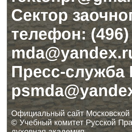
Сектор заочно
телефон: (496) 
mda@yandex.r
Пресс-служба
psmda@yandex
Официальный сайт Московской
© Учебный комитет Русской Пр
духовная академия