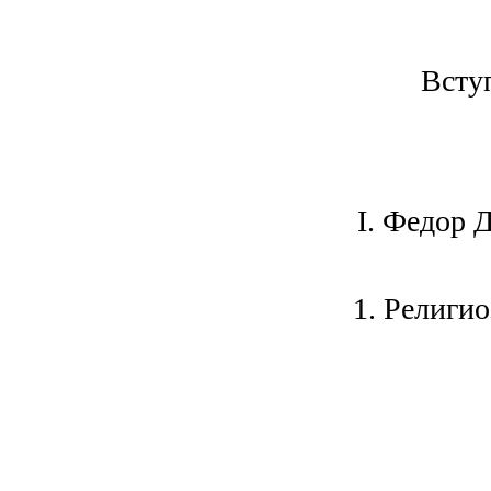
Всту
I. Федор 
1. Религи