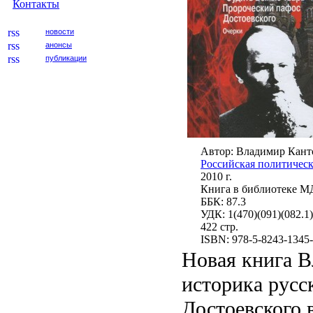
Контакты
новости
анонсы
публикации
Автор: Владимир Кант
Российская политичес
2010 г.
Книга в библиотеке 
ББК: 87.3
УДК: 1(470)(091)(082.1)
422 стр.
ISBN: 978-5-8243-1345
Новая книга В
историка русс
Достоевского 