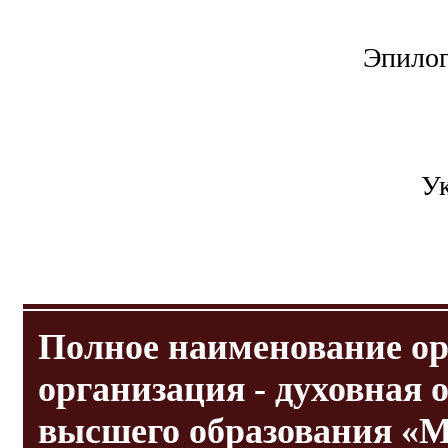
Эпилог
Ук
Полное наименование ор
организация - духовная 
высшего образования «М