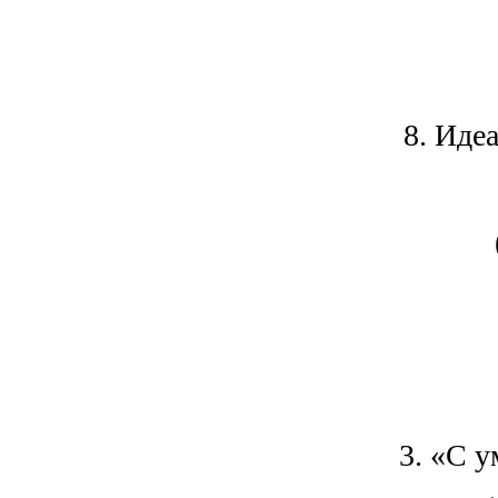
8. Иде
3. «С 