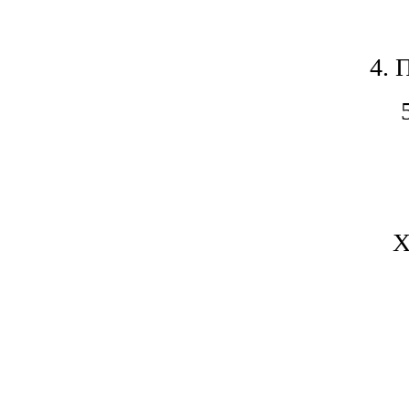
4. 
X