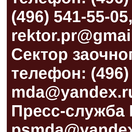
(496) 541-55-05
rektor.pr@gmai
Сектор заочно
телефон: (496) 
mda@yandex.r
Пресс-служба
psmda@yandex