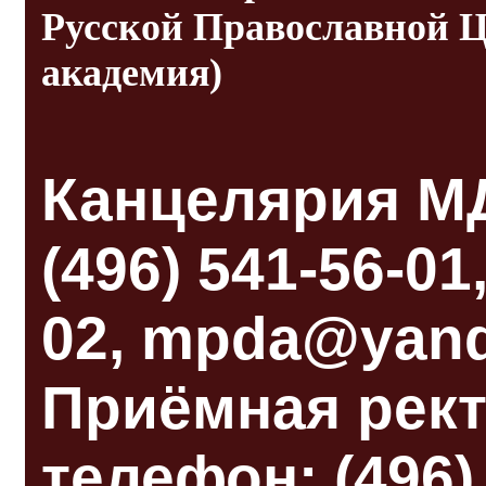
Русской Православной Ц
академия)
Канцелярия М
(496) 541-56-01
02, mpda@yand
Приёмная рек
телефон: (496)