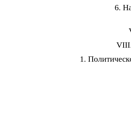
6. Н
VII
1. Политическ