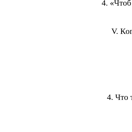
4. «Чтоб
V. Ко
4. Что