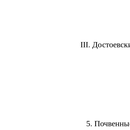
III. Достоевс
5. Почвенны