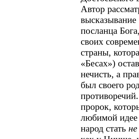
Автор рассмат
высказывание 
посланца Бога
своих совреме
страны, котор
«Бесах») оста
нечисть, а пра
был своего ро
противоречий.
пророк, котор
любимой идее 
народ стать
не