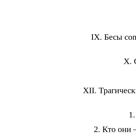
IX. Бесы co
X. 
XII. Трагичес
1
2. Кто они