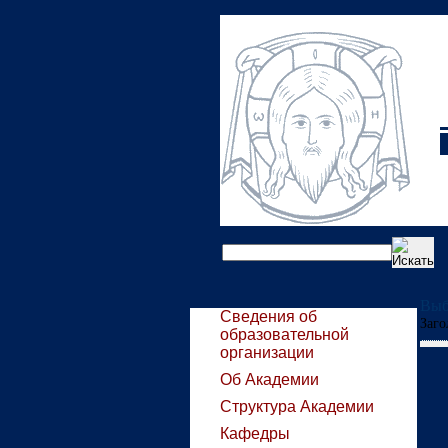
Выб
Сведения об
Заго
образовательной
организации
Об Академии
Структура Академии
Кафедры