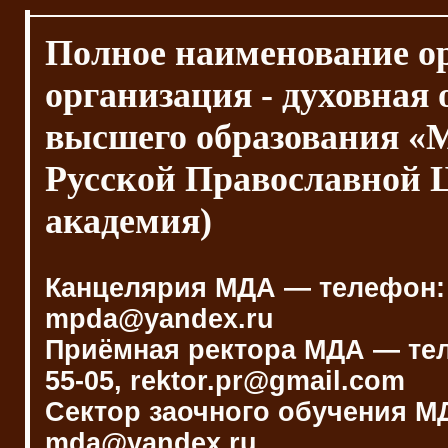
Полное наименование о
организация - духовная
высшего образования «
Русской Православной 
академия)
Канцелярия МДА — телефон: (4
mpda@yandex.ru
Приёмная ректора МДА — телеф
55-05, rektor.pr@gmail.com
Сектор заочного обучения МДА
mda@yandex.ru