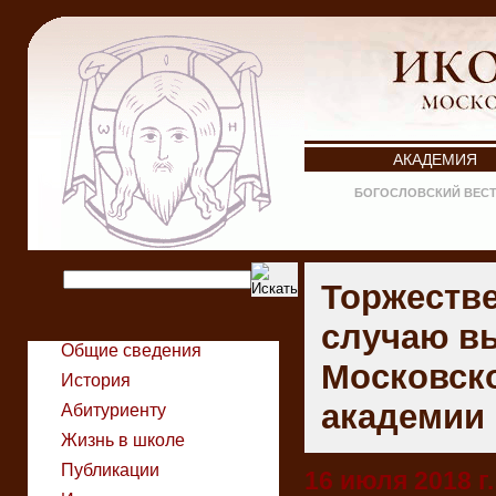
АКАДЕМИЯ
БОГОСЛОВСКИЙ ВЕС
Торжестве
случаю вы
Общие сведения
Московск
История
академии
Абитуриенту
Жизнь в школе
Публикации
16 июля 2018 г.