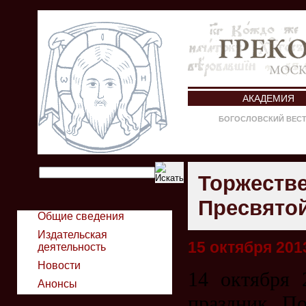
АКАДЕМИЯ
БОГОСЛОВСКИЙ ВЕС
Торжестве
Пресвято
Общие сведения
Издательская
15 октября 2013
деятельность
Новости
14 октября 
Анонсы
праздник По