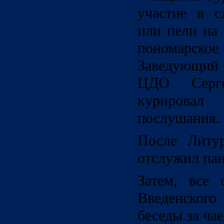
участие в с
или пели на 
пономарс
Заведующий 
ЦДО Серг
курировал
послушания.
После Литу
отслужил пан
Затем, все 
Введенского
беседы за чае