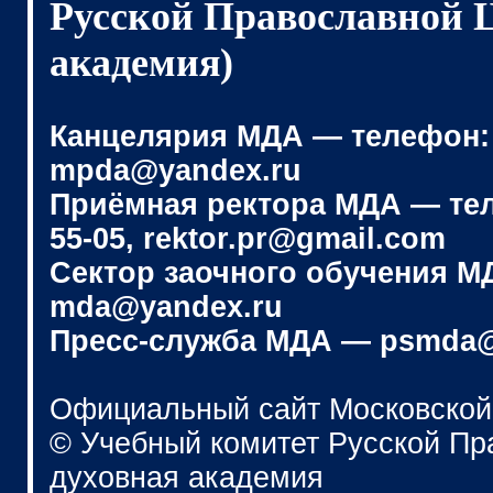
Русской Православной 
академия)
Канцелярия МДА — телефон: (4
mpda@yandex.ru
Приёмная ректора МДА — телеф
55-05, rektor.pr@gmail.com
Сектор заочного обучения МДА
mda@yandex.ru
Пресс-служба МДА — psmda@
Официальный сайт Московской
© Учебный комитет Русской П
духовная академия