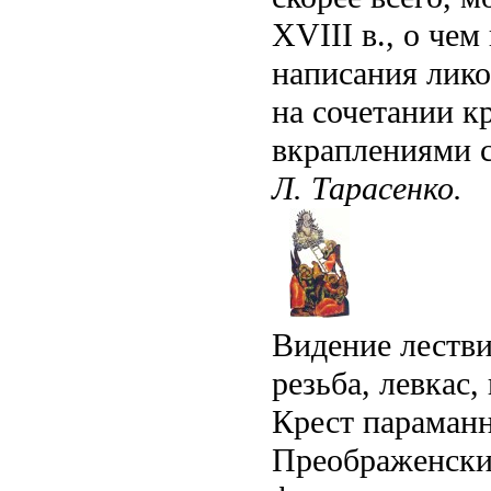
XVIII в., о чем
написания лико
на сочетании кр
вкраплениями с
Л. Тарасенко.
Видение лестви
резьба, левкас,
Крест параманн
Преображенски