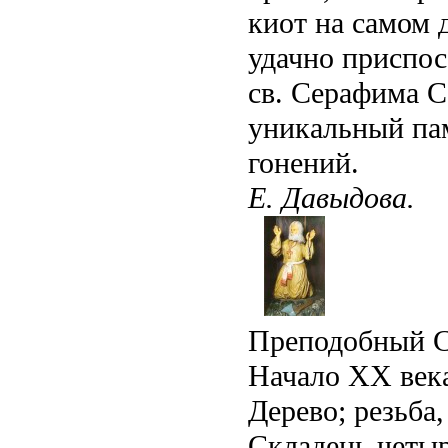
киот на самом 
удачно приспос
св. Серафима С
уникальный па
гонений.
Е. Давыдова.
Преподобный С
Начало XX век
Дерево; резьба,
Складень четыр