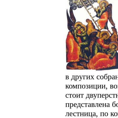
в других собра
композиции, во
стоит двуперст
представлена 
лестница, по к