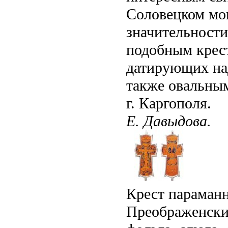
Соловецком мо
значительности
подобным крест
датирующих на
также овальным
г. Каргополя.
Е. Давыдова.
Крест параманн
Преображенски