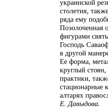
украинской рез
столетия, такж
ряда ему подоб
Позолоченная 
фигурами святы
Господь Саваоф
в другой манер
Ее форма, мета
круглый стоян,
практики, такж
стационарные к
алтарях правос
Е. Давыдова.