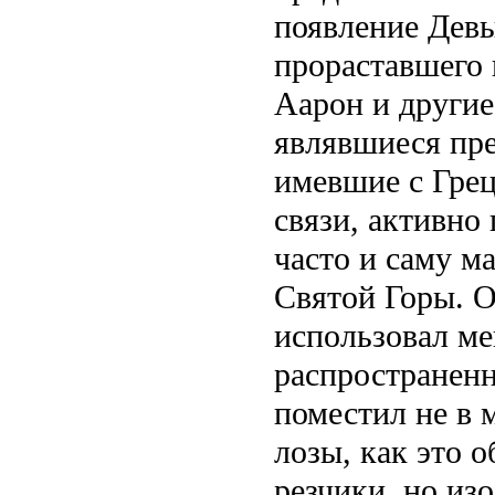
появление Девы
прораставшего 
Аарон и другие
являвшиеся пре
имевшие с Гре
связи, активно
часто и саму м
Святой Горы. О
использовал ме
распространенн
поместил не в 
лозы, как это 
резчики, но из