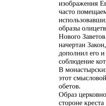
изображения Ев
часто помещаем
использовавших
образы олицетв
Нового Заветов
начертан Закон
дополнил его и
соблюдение ко
В монастырских
этот смысловой
обетов.
Образ церковно
стороне креста