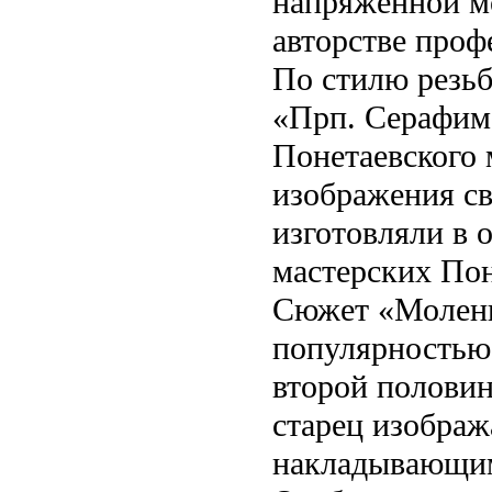
напряженной мо
авторстве проф
По стилю резьб
«Прп. Серафим
Понетаевского
изображения св
изготовляли в 
мастерских Пон
Сюжет «Молени
популярностью,
второй половин
старец изображ
накладывающим 