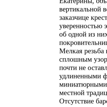
Екатерины, об
вертикальной в
заказчице крес
уверенностью э
об одной из ни
покровительни
Мелкая резьба 
сплошным узор
почти не остав
удлиненными ф
миниатюрными л
местной традиц
Отсутствие бар