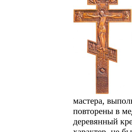
мастера, выпол
повторены в ме
деревянный кре
характер, не б