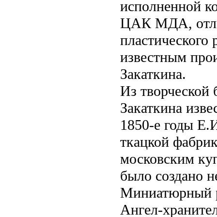
исполненной ко
ЦАК МДА, отл
пластического 
известным прои
Закаткина.
Из творческой 
Закаткина изв
1850-е годы Е.
ткацкой фабри
московским ку
было создано н
Миниатюрный р
Ангел-хранител