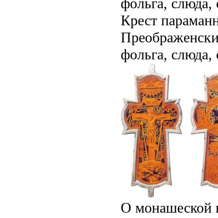
фольга, слюда, 
Крест параманн
Преображенски
фольга, слюда, 
О монашеской 