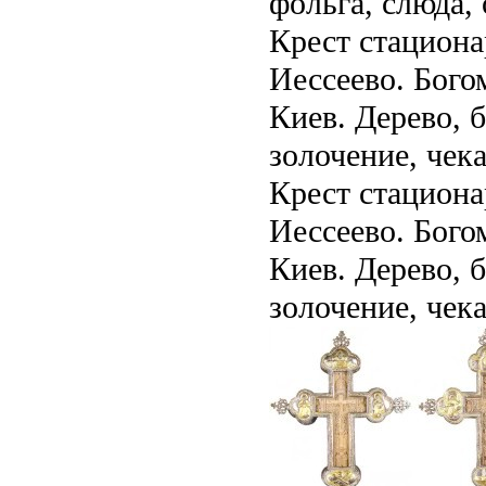
фольга, слюда, 
Крест стациона
Иессеево. Бого
Киев. Дерево, б
золочение, чека
Крест стациона
Иессеево. Бого
Киев. Дерево, б
золочение, чека