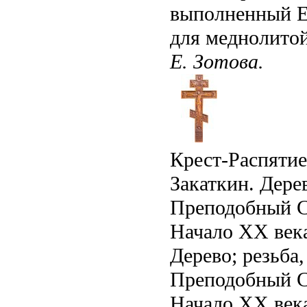
выполненный Е.
для меднолитой
Е. Зотова.
Крест-Распятие
Закаткин. Дерев
Преподобный С
Начало XX век
Дерево; резьба,
Преподобный С
Начало XX век