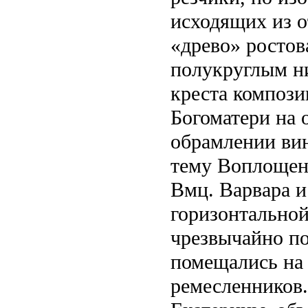
исходящих из о
«древо» ростов
полукруглым н
креста компози
Богоматери на 
обрамлении ви
тему Воплощен
Вмц. Варвара и
горизонтальной
чрезвычайно по
помещались на 
ремесленников