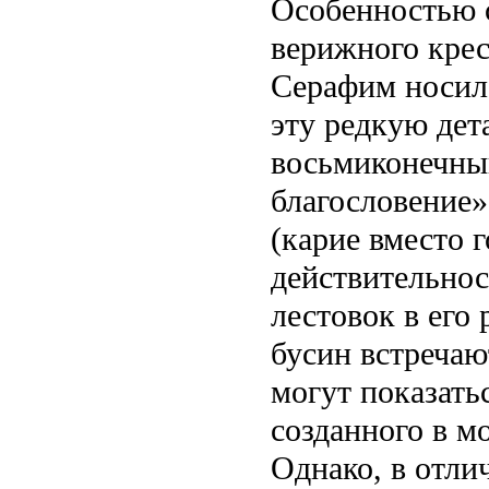
Особенностью 
верижного крест
Серафим носил 
эту редкую дета
восьмиконечны
благословение».
(карие вместо 
действительнос
лестовок в его
бусин встречаю
могут показать
созданного в м
Однако, в отли