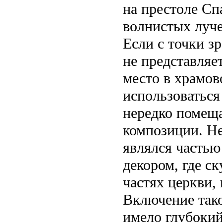
на престоле Сп
волнистых луче
Если с точки з
не представляет
место в храмов
использоваться
нередко помещ
композиции. Н
являлся частью
декором, где с
частях церкви, 
Включение тако
имело глубокий