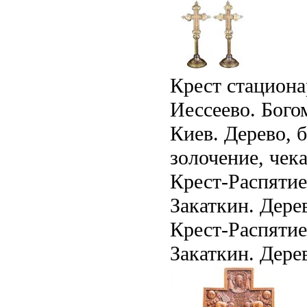
Крест стациона
Иессеево. Бого
Киев. Дерево, б
золочение, чека
Крест-Распятие
Закаткин. Дерев
Крест-Распятие
Закаткин. Дерев