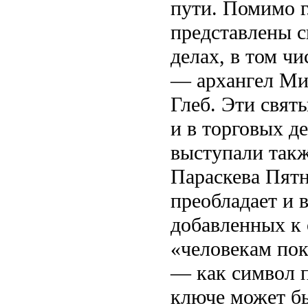
пути. Помимо г
представлены с
делах, в том ч
— архангел Мих
Глеб. Эти свят
и в торговых д
выступали такж
Параскева Пятн
преобладает и 
добавленных к
«человекам пок
— как символ п
ключе может б