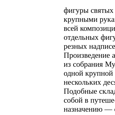
фигуры святых 
крупными рука
всей композиц
отдельных фиг
резных надписе
Произведение 
из собрания Му
одной крупной 
нескольких дес
Подобные скла
собой в путеше
назначению — о