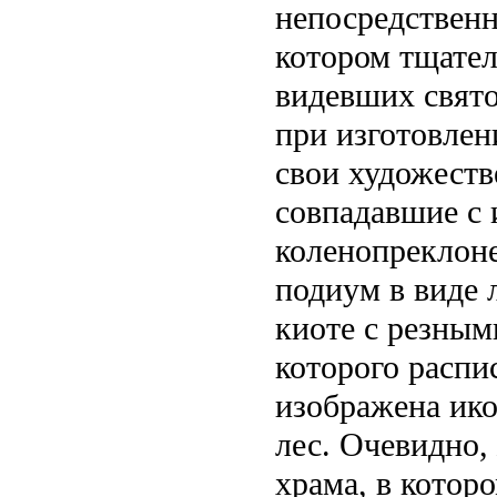
непосредственн
котором тщател
видевших свято
при изготовлен
свои художеств
совпадавшие с 
коленопреклоне
подиум в виде 
киоте с резным
которого распис
изображена ико
лес. Очевидно,
храма, в котор