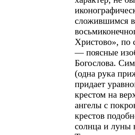
иконографическ
сложившимся в 
восьмиконечног
Христово», по 
— поясные изо
Богослова. Си
(одна рука при
придает уравно
крестом на вер
ангелы с покр
крестов подобн
солнца и луны 