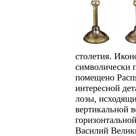
столетия. Икон
символически п
помещено Расп
интересной дет
лозы, исходящи
вертикальной в
горизонтальной
Василий Велики