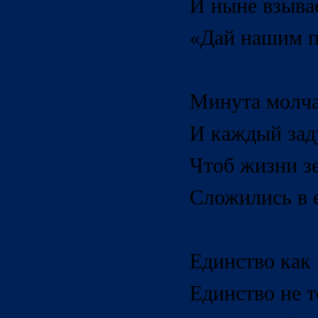
И ныне взывае
«Дай нашим п
Минута молча
И каждый зад
Чтоб жизни з
Сложились в е
Единство как
Единство не т