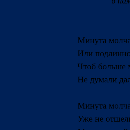
в па
Минута молча
Или подлинно
Чтоб больше м
Не думали да
Минута молчан
Уже не отшел