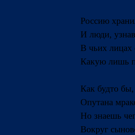
Россию храни
И люди,
узна
В чьих лицах 
Какую лишь п
Как будто бы,
Опутана мрако
Но знаешь чег
Вокруг сынов