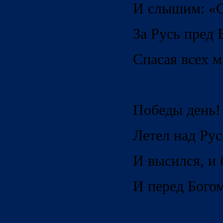
И слышим: «С
За Русь пред 
Спасая всех м
Победы день!
Летел над Ру
И высился, и 
И перед Богом