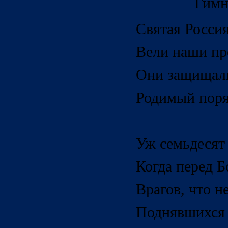
Гимн
Святая Росси
Вели наши пр
Они защищали
Родимый пор
Уж семьдесят
Когда перед 
Врагов, что н
Поднявшихся 