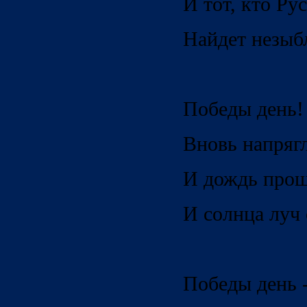
И тот, кто Ру
Найдет незыб
Победы день! 
Вновь напрягл
И дождь прош
И солнца луч 
Победы день -