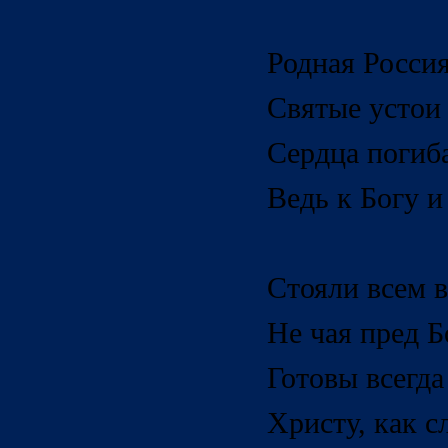
Родная Росси
Святые устои 
Сердца погиб
Ведь к Богу и
Стояли всем в
Не чая пред Б
Готовы всегда
Христу, как с