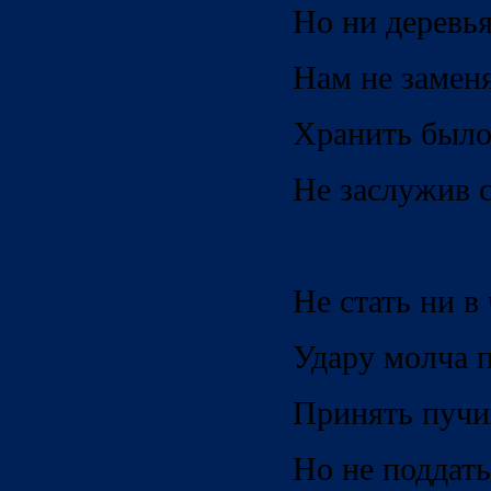
Но ни деревь
Нам не заменя
Хранить было
Не заслужив 
Не стать ни в
Удару молча п
Принять пучин
Но не поддать