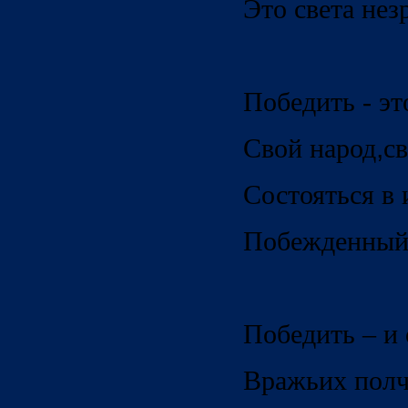
Это света нез
Победить - эт
Свой народ
,
с
Состояться в 
Побежденный 
Победить – и
Вражьих полч