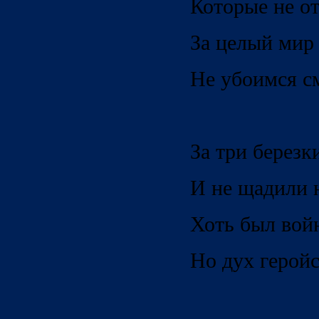
Которые не от
За целый мир
Не убоимся см
За три березк
И не щадили 
Хоть был вой
Но дух герой