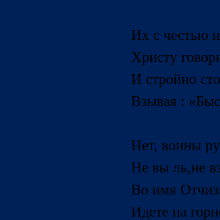
Их с честью н
Христу говори
И стройно сто
Взывая : «Быс
Нет, воины ру
Не вы ль,не в
Во имя Отчиз
Идете на горн