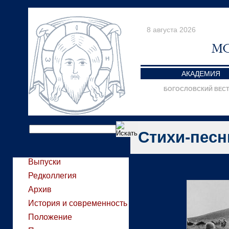
8 августа 2026
АКАДЕМИЯ
БОГОСЛОВСКИЙ ВЕС
Стихи-песн
Выпуски
Редколлегия
Архив
История и современность
Положение