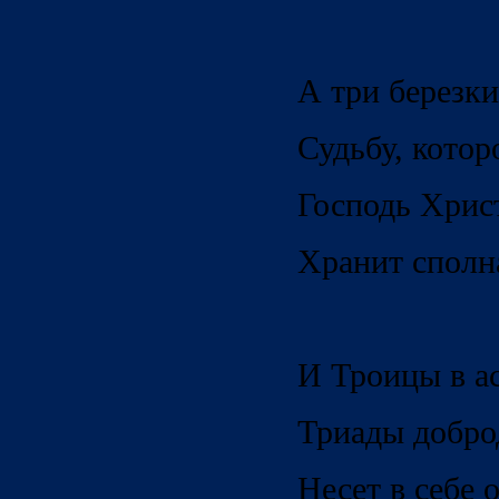
А три березки
Судьбу, котор
Господь Хрис
Хранит сполн
И Троицы в а
Триады добро
Несет в себе 