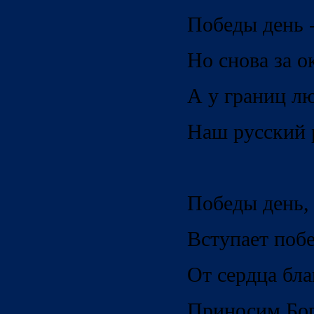
Победы день -
Но снова за о
А у границ лю
Наш русский р
Победы день,
Вступает побе
От сердца бла
Приносим Бог