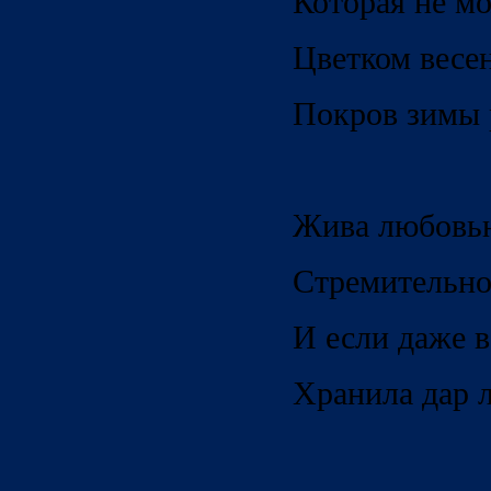
Которая не м
Цветком весе
Покров зимы 
Жива любовью
Стремительно
И если даже в
Хранила дар л