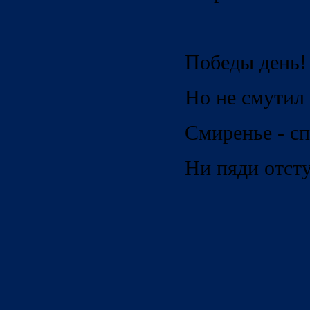
Победы день!
Но не смутил
Смиренье - сп
Ни пяди отсту