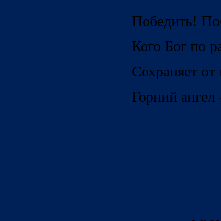
Победить! По
Кого Бог по р
Сохраняет от 
Горний ангел 