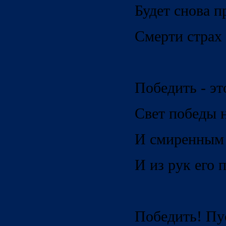
Будет снова п
Смерти страх
Победить - эт
Свет победы н
И смиренным 
И из рук его п
Победить! Пу