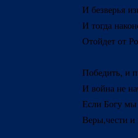
И безверья из
И тогда након
Отойдет от Ро
Победить, и п
И война не на
Если Богу мы
Веры
,
чести и