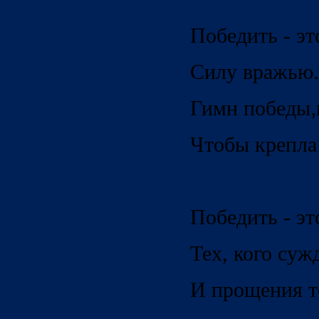
Победить - эт
Силу вражью
.
Гимн победы
,
Чтобы крепла
Победить - эт
Тех, кого суж
И прощения то