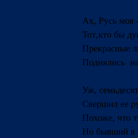
Ах, Русь моя 
Тот
,
кто бы ду
Прекрасные л
Поднялись на
Уж, семьдесят
Свершил ее р
Похоже, что т
Но бывший в б