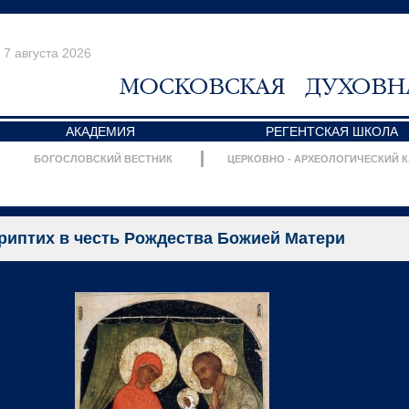
7 августа 2026
АКАДЕМИЯ
РЕГЕНТСКАЯ ШКОЛА
БОГОСЛОВСКИЙ ВЕСТНИК
ЦЕРКОВНО - АРХЕОЛОГИЧЕСКИЙ 
риптих в честь Рождества Божией Матери