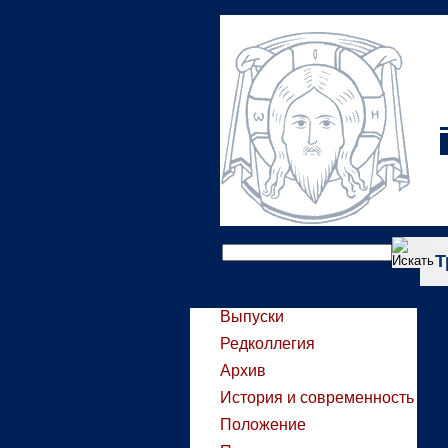
Т
Выпуски
Редколлегия
Архив
История и современность
Положение