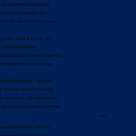
ше закованной свободу.
уберет натужный гнет
растей, мятущихся у входа.
дилась Дева в тихий час.
 родители узнали
судьбе Божественный приказ.
в сердце не было печали.
рии Рождество - просвет
в бурной жизни утешенье
к знак того, что смерти нет,
гда приходит к нам спасенье.
***
вершится осень золотая:
оро наступают холода.