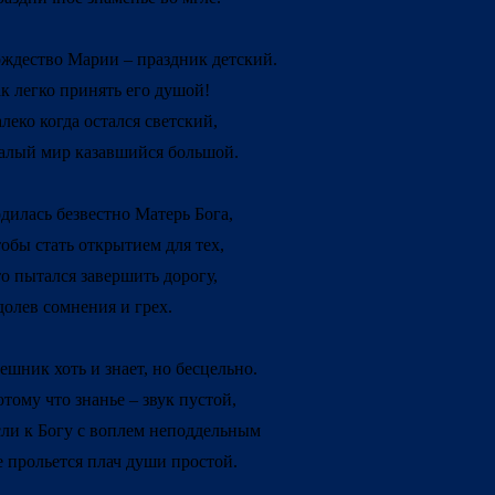
ждество Марии – праздник детский.
к легко принять его душой!
леко когда остался светский,
лый мир казавшийся большой.
дилась безвестно Матерь Бога,
обы стать открытием для тех,
о пытался завершить дорогу,
олев сомнения и грех.
ешник хоть и знает, но бесцельно.
тому что знанье – звук пустой,
ли к Богу с воплем неподдельным
 прольется плач души простой.